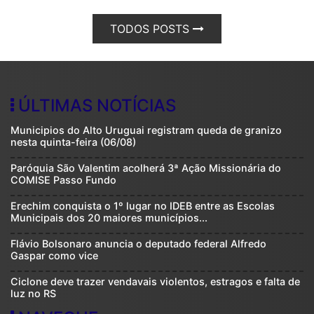
TODOS POSTS
ÚLTIMAS NOTÍCIAS
Municipios do Alto Uruguai registram queda de granizo
nesta quinta-feira (06/08)
Paróquia São Valentim acolherá 3ª Ação Missionária do
COMISE Passo Fundo
Erechim conquista o 1º lugar no IDEB entre as Escolas
Municipais dos 20 maiores municípios...
Flávio Bolsonaro anuncia o deputado federal Alfredo
Gaspar como vice
Ciclone deve trazer vendavais violentos, estragos e falta de
luz no RS