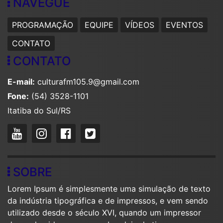
NAVEGUE
PROGRAMAÇÃO
EQUIPE
VÍDEOS
EVENTOS
CONTATO
CONTATO
E-mail:
culturafm105.9@gmail.com
Fone:
(54) 3528-1101
Itatiba do Sul/RS
SOBRE
Lorem Ipsum é simplesmente uma simulação de texto
da indústria tipográfica e de impressos, e vem sendo
utilizado desde o século XVI, quando um impressor