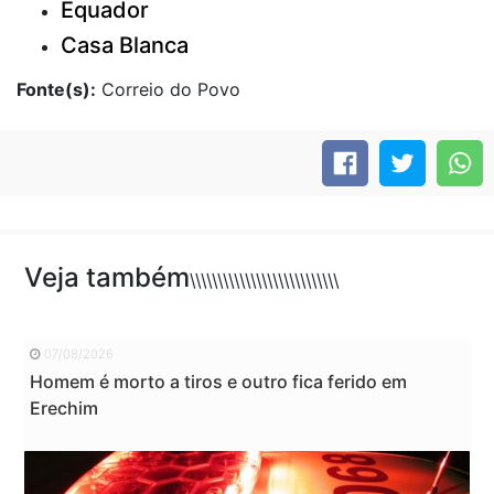
Equador
Casa Blanca
Fonte(s):
Correio do Povo
Veja também
\\\\\\\\\\\\\\\\\\\\\\\\\\\
07/08/2026
Homem é morto a tiros e outro fica ferido em
Erechim