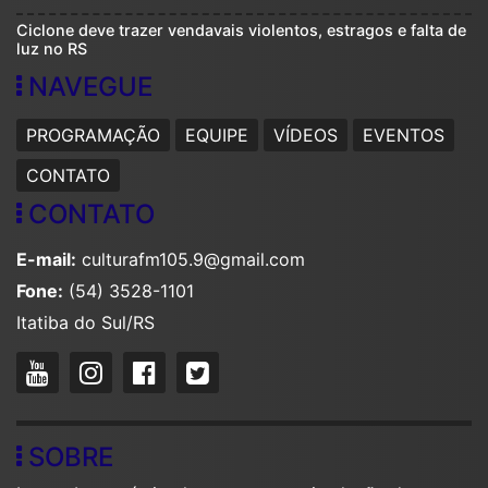
Ciclone deve trazer vendavais violentos, estragos e falta de
luz no RS
NAVEGUE
PROGRAMAÇÃO
EQUIPE
VÍDEOS
EVENTOS
CONTATO
CONTATO
E-mail:
culturafm105.9@gmail.com
Fone:
(54) 3528-1101
Itatiba do Sul/RS
SOBRE