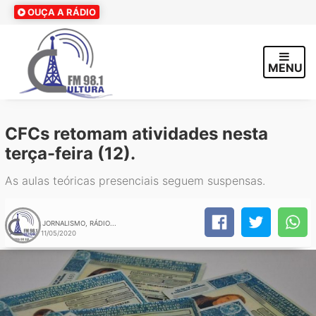
OUÇA A RÁDIO
MENU
CFCs retomam atividades nesta
terça-feira (12).
As aulas teóricas presenciais seguem suspensas.
JORNALISMO, RÁDIO...
11/05/2020