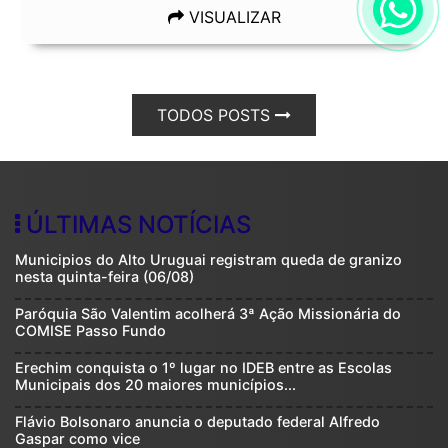
VISUALIZAR
TODOS POSTS
ÚLTIMAS NOTÍCIAS
Municipios do Alto Uruguai registram queda de granizo
nesta quinta-feira (06/08)
Paróquia São Valentim acolherá 3ª Ação Missionária do
COMISE Passo Fundo
Erechim conquista o 1º lugar no IDEB entre as Escolas
Municipais dos 20 maiores municípios...
Flávio Bolsonaro anuncia o deputado federal Alfredo
Gaspar como vice