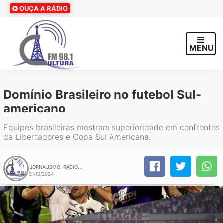
OUÇA A RÁDIO
MENU
Domínio Brasileiro no futebol Sul-
americano
Equipes brasileiras mostram superioridade em confrontos
da Libertadores e Copa Sul Americana.
JORNALISMO, RÁDIO...
31/10/2024