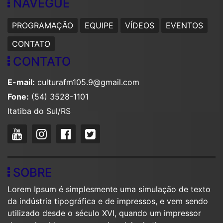
NAVEGUE
PROGRAMAÇÃO
EQUIPE
VÍDEOS
EVENTOS
CONTATO
CONTATO
E-mail:
culturafm105.9@gmail.com
Fone:
(54) 3528-1101
Itatiba do Sul/RS
SOBRE
Lorem Ipsum é simplesmente uma simulação de texto
da indústria tipográfica e de impressos, e vem sendo
utilizado desde o século XVI, quando um impressor