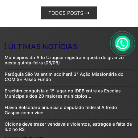
TODOS POSTS
ÚLTIMAS NOTÍCIAS
Municipios do Alto Uruguai registram queda de granizo
nesta quinta-feira (06/08)
Paróquia São Valentim acolherá 3ª Ação Missionária do
COMISE Passo Fundo
Erechim conquista o 1º lugar no IDEB entre as Escolas
Municipais dos 20 maiores municípios...
Flávio Bolsonaro anuncia o deputado federal Alfredo
Gaspar como vice
Ciclone deve trazer vendavais violentos, estragos e falta de
luz no RS