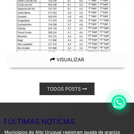
VISUALIZAR
TODOS POSTS
ÚLTIMAS NOTÍCIAS
Municipios do Alto Uruguai registram queda de granizo