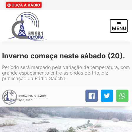
OUÇA A RÁDIO
MENU
Inverno começa neste sábado (20).
Período será marcado pela variação de temperatura, com
grande espaçamento entre as ondas de frio, diz
publicação da Rádio Gaúcha.
JORNALISMO, RÁDIO...
19/06/2020