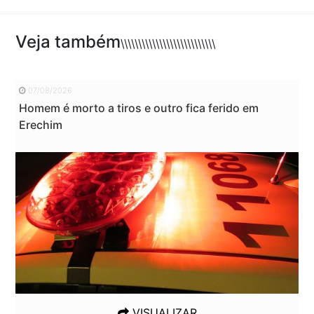
Veja também
\\\\\\\\\\\\\\\\\\\\\\\\\\\
07/08/2026
Homem é morto a tiros e outro fica ferido em
Erechim
VISUALIZAR