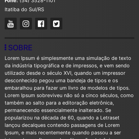
Fone:
(54) 3528-1101
Itatiba do Sul/RS
SOBRE
Lorem Ipsum é simplesmente uma simulação de texto
da indústria tipográfica e de impressos, e vem sendo
utilizado desde o século XVI, quando um impressor
desconhecido pegou uma bandeja de tipos e os
embaralhou para fazer um livro de modelos de tipos.
Lorem Ipsum sobreviveu não só a cinco séculos, como
também ao salto para a editoração eletrônica,
permanecendo essencialmente inalterado. Se
popularizou na década de 60, quando a Letraset
lançou decalques contendo passagens de Lorem
Ipsum, e mais recentemente quando passou a ser