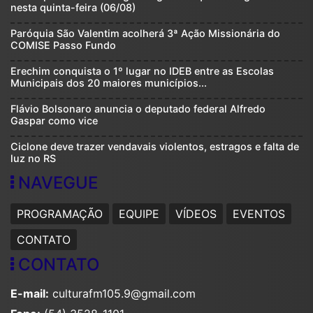
nesta quinta-feira (06/08)
Paróquia São Valentim acolherá 3ª Ação Missionária do
COMISE Passo Fundo
Erechim conquista o 1º lugar no IDEB entre as Escolas
Municipais dos 20 maiores municípios...
Flávio Bolsonaro anuncia o deputado federal Alfredo
Gaspar como vice
Ciclone deve trazer vendavais violentos, estragos e falta de
luz no RS
NAVEGUE
PROGRAMAÇÃO
EQUIPE
VÍDEOS
EVENTOS
CONTATO
CONTATO
E-mail:
culturafm105.9@gmail.com