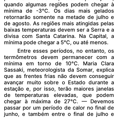
quando algumas regiões podem chegar à
mínima de -3°C. Os dias mais gelados
retornarão somente na metade de julho e
de agosto. As regiões mais atingidas pelas
baixas temperaturas devem ser a Serra e a
divisa com Santa Catarina. Na Capital, a
mínima pode chegar a 5°C, ou até menos.
Entre esses períodos, no entanto, os
termômetros devem permanecer com a
mínima em torno de 10°C. Maria Clara
Sassaki, meteorologista da Somar, explica
que as frentes frias não devem conseguir
avançar muito sobre o Estado durante a
estação e, por isso, terão maiores janelas
de temperaturas elevadas, que podem
chegar à máxima de 27°C. — Devemos
passar por um período de calor no final de
junho, e também entre o final de julho e