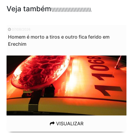
Veja também
\\\\\\\\\\\\\\\\\\\\\\\\\\\
07/08/2026
Homem é morto a tiros e outro fica ferido em
Erechim
VISUALIZAR