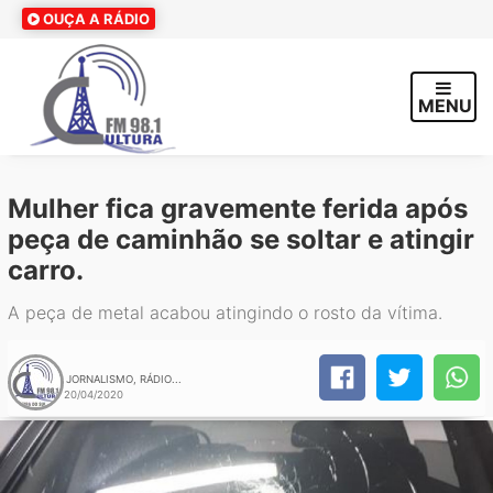
OUÇA A RÁDIO
MENU
Mulher fica gravemente ferida após
peça de caminhão se soltar e atingir
carro.
A peça de metal acabou atingindo o rosto da vítima.
JORNALISMO, RÁDIO...
20/04/2020