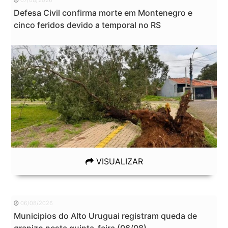
07/08/2026
Defesa Civil confirma morte em Montenegro e
cinco feridos devido a temporal no RS
VISUALIZAR
06/08/2026
Municipios do Alto Uruguai registram queda de
granizo nesta quinta-feira (06/08)