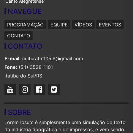
'Canto Alegretense'
NAVEGUE
PROGRAMAÇÃO
EQUIPE
VÍDEOS
EVENTOS
CONTATO
CONTATO
E-mail:
culturafm105.9@gmail.com
Fone:
(54) 3528-1101
Itatiba do Sul/RS
SOBRE
Lorem Ipsum é simplesmente uma simulação de texto
da indústria tipográfica e de impressos, e vem sendo