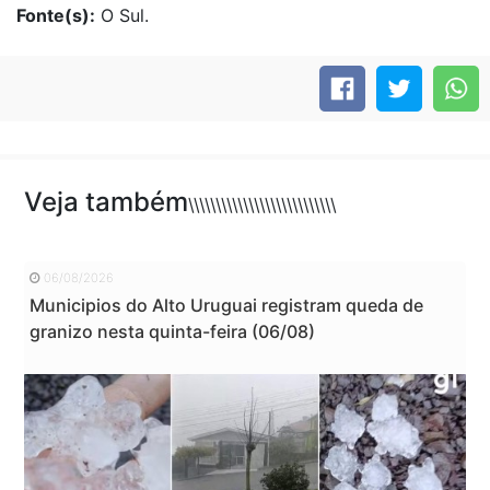
Fonte(s):
O Sul.
Veja também
\\\\\\\\\\\\\\\\\\\\\\\\\\\
06/08/2026
Municipios do Alto Uruguai registram queda de
granizo nesta quinta-feira (06/08)