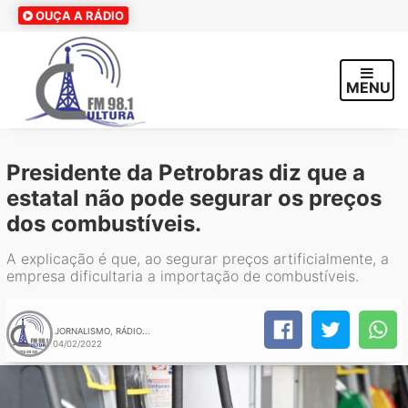
OUÇA A RÁDIO
MENU
Presidente da Petrobras diz que a
estatal não pode segurar os preços
dos combustíveis.
A explicação é que, ao segurar preços artificialmente, a
empresa dificultaria a importação de combustíveis.
JORNALISMO, RÁDIO...
04/02/2022