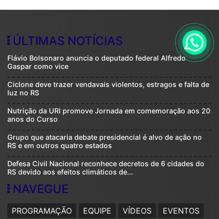
ÚLTIMAS NOTÍCIAS
Flávio Bolsonaro anuncia o deputado federal Alfredo
Gaspar como vice
Ciclone deve trazer vendavais violentos, estragos e falta de
luz no RS
Nutrição da URI promove Jornada em comemoração aos 20
anos do Curso
Grupo que atacaria debate presidencial é alvo de ação no
RS e em outros quatro estados
Defesa Civil Nacional reconhece decretos de 6 cidades do
RS devido aos efeitos climáticos de...
NAVEGUE
PROGRAMAÇÃO
EQUIPE
VÍDEOS
EVENTOS