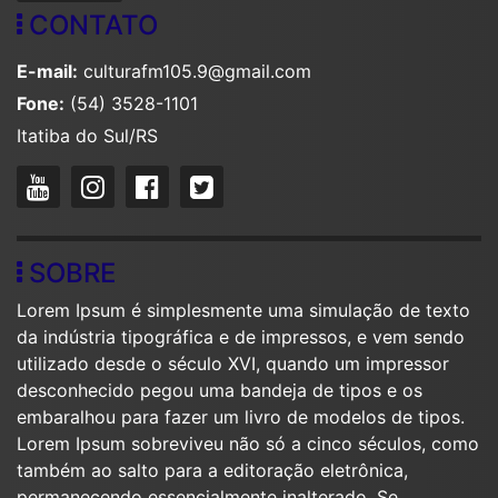
CONTATO
E-mail:
culturafm105.9@gmail.com
Fone:
(54) 3528-1101
Itatiba do Sul/RS
SOBRE
Lorem Ipsum é simplesmente uma simulação de texto
da indústria tipográfica e de impressos, e vem sendo
utilizado desde o século XVI, quando um impressor
desconhecido pegou uma bandeja de tipos e os
embaralhou para fazer um livro de modelos de tipos.
Lorem Ipsum sobreviveu não só a cinco séculos, como
também ao salto para a editoração eletrônica,
permanecendo essencialmente inalterado. Se