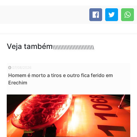
Veja também
\\\\\\\\\\\\\\\\\\\\\\\\\\\
07/08/2026
Homem é morto a tiros e outro fica ferido em
Erechim