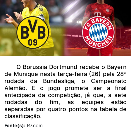
O Borussia Dortmund recebe o Bayern
de Munique nesta terça-feira (26) pela 28ª
rodada da Bundesliga, o Campeonato
Alemão. E o jogo promete ser a final
antecipada da competição, já que, a sete
rodadas do fim, as equipes estão
separadas por quatro pontos na tabela de
classificação.
Fonte(s):
R7.com