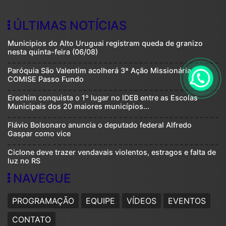
ÚLTIMAS NOTÍCIAS
Municipios do Alto Uruguai registram queda de granizo
nesta quinta-feira (06/08)
Paróquia São Valentim acolherá 3ª Ação Missionária do
COMISE Passo Fundo
Erechim conquista o 1º lugar no IDEB entre as Escolas
Municipais dos 20 maiores municípios...
Flávio Bolsonaro anuncia o deputado federal Alfredo
Gaspar como vice
Ciclone deve trazer vendavais violentos, estragos e falta de
luz no RS
NAVEGUE
PROGRAMAÇÃO
EQUIPE
VÍDEOS
EVENTOS
CONTATO