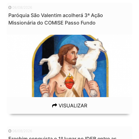
06/08/2026
Paróquia São Valentim acolherá 3ª Ação
Missionária do COMISE Passo Fundo
VISUALIZAR
06/08/2026
Erechim conquista o 1º lugar no IDEB entre as