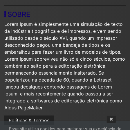
SOBRE
Lorem Ipsum é simplesmente uma simulação de texto
da indústria tipográfica e de impressos, e vem sendo
utilizado desde o século XVI, quando um impressor
desconhecido pegou uma bandeja de tipos e os
embaralhou para fazer um livro de modelos de tipos.
Lorem Ipsum sobreviveu não só a cinco séculos, como
também ao salto para a editoração eletrônica,
permanecendo essencialmente inalterado. Se
popularizou na década de 60, quando a Letraset
lançou decalques contendo passagens de Lorem
Ipsum, e mais recentemente quando passou a ser
integrado a softwares de editoração eletrônica como
Aldus PageMaker.
Políticas & Termos
Esse site utiliza cookies para melhorar sua experiência de