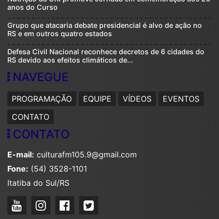
anos do Curso
Grupo que atacaria debate presidencial é alvo de ação no
RS e em outros quatro estados
Defesa Civil Nacional reconhece decretos de 6 cidades do
RS devido aos efeitos climáticos de...
NAVEGUE
PROGRAMAÇÃO
EQUIPE
VÍDEOS
EVENTOS
CONTATO
CONTATO
E-mail:
culturafm105.9@gmail.com
Fone:
(54) 3528-1101
Itatiba do Sul/RS