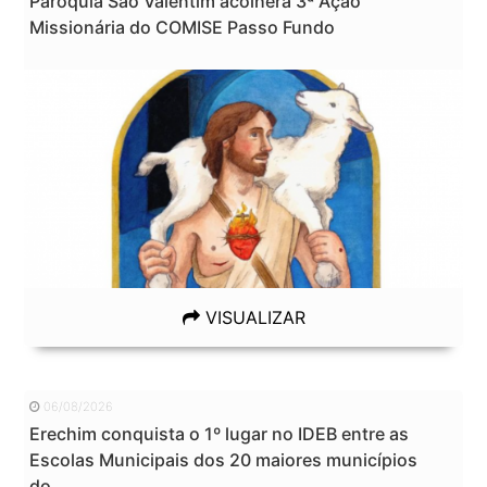
Paróquia São Valentim acolherá 3ª Ação
Missionária do COMISE Passo Fundo
VISUALIZAR
06/08/2026
Erechim conquista o 1º lugar no IDEB entre as
Escolas Municipais dos 20 maiores municípios
do...