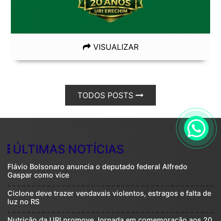
VISUALIZAR
TODOS POSTS
ÚLTIMAS NOTÍCIAS
Flávio Bolsonaro anuncia o deputado federal Alfredo
Gaspar como vice
Ciclone deve trazer vendavais violentos, estragos e falta de
luz no RS
Nutrição da URI promove Jornada em comemoração aos 20