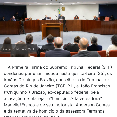
Gustavo Moreno/STF
A Primeira Turma do Supremo Tribunal Federal (STF)
condenou por unanimidade nesta quarta-feira (25), os
irmãos Domingos Brazão, conselheiro do Tribunal de
Contas do Rio de Janeiro (TCE-RJ), e João Francisco
(“Chiquinho”) Brazão, ex-deputado federal, pela
acusação de planejar o?homicídio?da vereadora?
Marielle?Franco e de seu motorista, Anderson Gomes,
e da tentativa de homicídio da assessora Fernanda