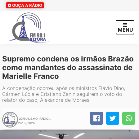
OUÇA A RÁDIO
MENU
Supremo condena os irmãos Brazão
como mandantes do assassinato de
Marielle Franco
A condenação ocorreu após os ministros Flávio Dino,
Cármen Lúcia e Cristiano Zanin seguirem o voto do
relator do caso, Alexandre de Moraes.
JORNALISMO, RÁDIO...
26/02/2026