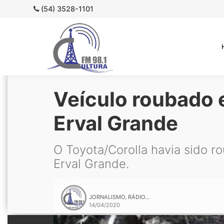
(54) 3528-1101
Veículo roubado 
Erval Grande
O Toyota/Corolla havia sido r
Erval Grande.
JORNALISMO, RÁDIO...
14/04/2020