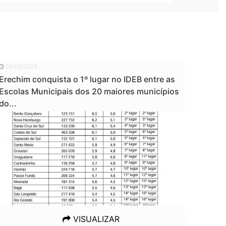
06/08/2026
Erechim conquista o 1º lugar no IDEB entre as
Escolas Municipais dos 20 maiores municípios
do...
VISUALIZAR