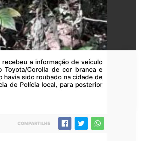
r recebeu a informação de veículo
o Toyota/Corolla de cor branca e
o havia sido roubado na cidade de
 de Polícia local, para posterior
COMPARTILHE