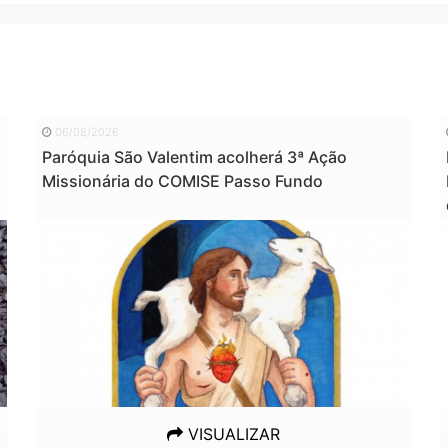
06/08/2026
Paróquia São Valentim acolherá 3ª Ação
Missionária do COMISE Passo Fundo
VISUALIZAR