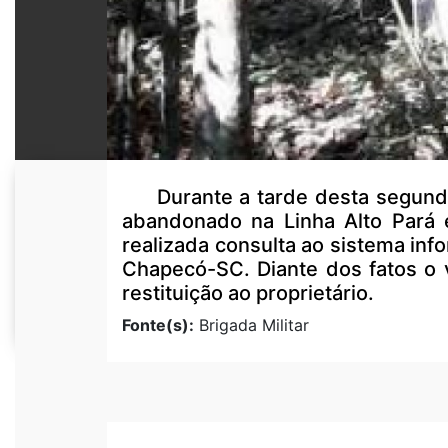
Durante a tarde desta segunda-fe
abandonado na Linha Alto Pará e
realizada consulta ao sistema in
Chapecó-SC. Diante dos fatos o v
restituição ao proprietário.
Fonte(s):
Brigada Militar