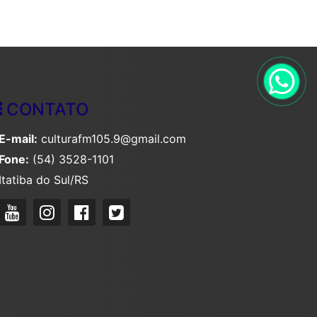
CONTATO
E-mail:
culturafm105.9@gmail.com
Fone:
(54) 3528-1101
Itatiba do Sul/RS