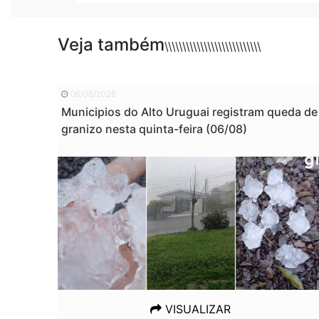
Veja também
\\\\\\\\\\\\\\\\\\\\\\\\\\\
06/08/2026
Municipios do Alto Uruguai registram queda de
granizo nesta quinta-feira (06/08)
VISUALIZAR