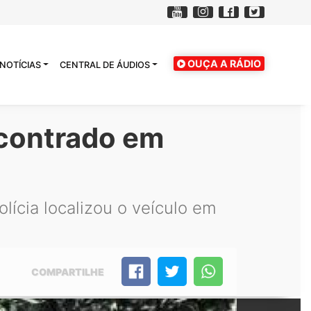
OUÇA A RÁDIO
NOTÍCIAS
CENTRAL DE ÁUDIOS
ncontrado em
lícia localizou o veículo em
COMPARTILHE