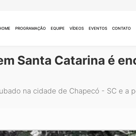
HOME
PROGRAMAÇÃO
EQUIPE
VÍDEOS
EVENTOS
CONTATO
em Santa Catarina é e
oubado na cidade de Chapecó - SC e a po