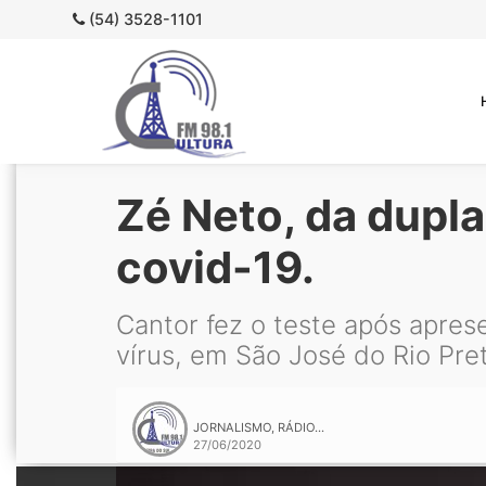
(54) 3528-1101
Zé Neto, da dupl
covid-19.
Cantor fez o teste após aprese
vírus, em São José do Rio Pret
JORNALISMO, RÁDIO...
27/06/2020