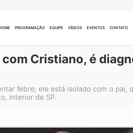
HOME
PROGRAMAÇÃO
EQUIPE
VÍDEOS
EVENTOS
CONTATO
a com Cristiano, é diag
ntar febre; ele está isolado com o pai,
o, interior de SP.