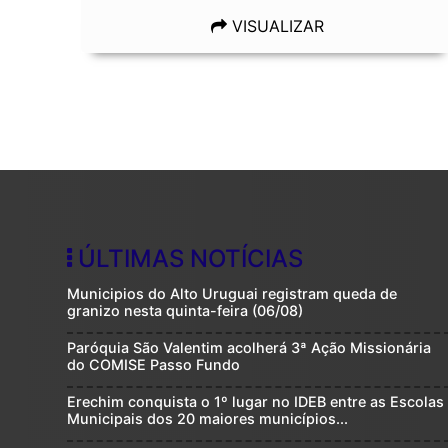
VISUALIZAR
ÚLTIMAS NOTÍCIAS
Municipios do Alto Uruguai registram queda de
granizo nesta quinta-feira (06/08)
Paróquia São Valentim acolherá 3ª Ação Missionária
do COMISE Passo Fundo
Erechim conquista o 1º lugar no IDEB entre as Escolas
Municipais dos 20 maiores municípios...