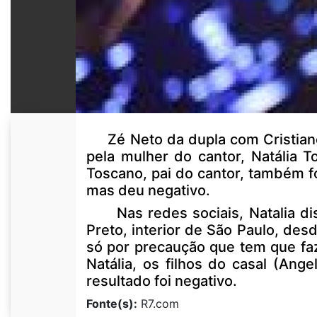
Zé Neto da dupla com Cristiano, 
pela mulher do cantor, Natália T
Toscano, pai do cantor, também fo
mas deu negativo.
Nas redes sociais, Natalia diss
Preto, interior de São Paulo, desd
só por precaução que tem que faz
Natália, os filhos do casal (Ang
resultado foi negativo.
Fonte(s):
R7.com