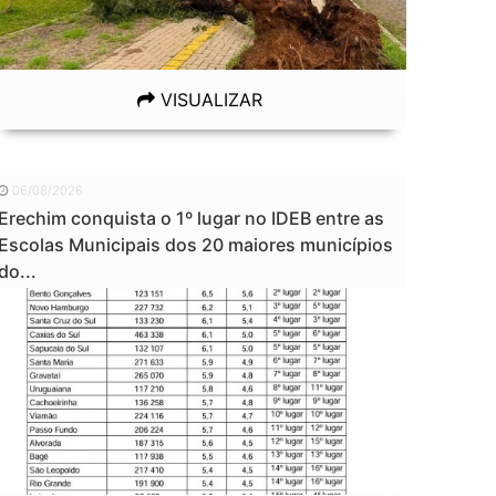
VISUALIZAR
06/08/2026
Erechim conquista o 1º lugar no IDEB entre as
Escolas Municipais dos 20 maiores municípios
do...