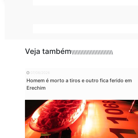
Veja também
\\\\\\\\\\\\\\\\\\\\\\\\\\\
07/08/2026
Homem é morto a tiros e outro fica ferido em
Erechim