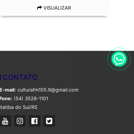
VISUALIZAR
CONTATO
E-mail:
culturafm105.9@gmail.com
Fone:
(54) 3528-1101
Itatiba do Sul/RS