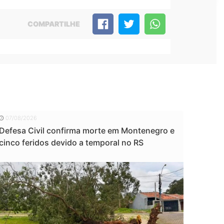
COMPARTILHE
07/08/2026
Defesa Civil confirma morte em Montenegro e
cinco feridos devido a temporal no RS