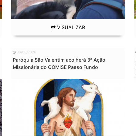
VISUALIZAR
06/08/2026
Paróquia São Valentim acolherá 3ª Ação
Missionária do COMISE Passo Fundo