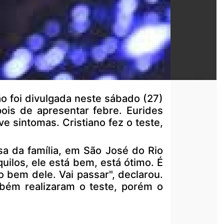
o foi divulgada neste sábado (27)
pois de apresentar febre. Eurides
e sintomas. Cristiano fez o teste,
a da família, em São José do Rio
quilos, ele está bem, está ótimo. É
 bem dele. Vai passar", declarou.
ambém realizaram o teste, porém o