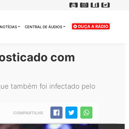
OUÇA A RÁDIO
NOTÍCIAS
CENTRAL DE ÁUDIOS
nosticado com
 que também foi infectado pelo
COMPARTILHE