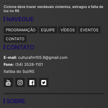
Ciclone deve trazer vendavais violentos, estragos e falta de
luz no RS
NAVEGUE
PROGRAMAÇÃO
EQUIPE
VÍDEOS
EVENTOS
CONTATO
CONTATO
E-mail:
culturafm105.9@gmail.com
Fone:
(54) 3528-1101
Itatiba do Sul/RS
SOBRE