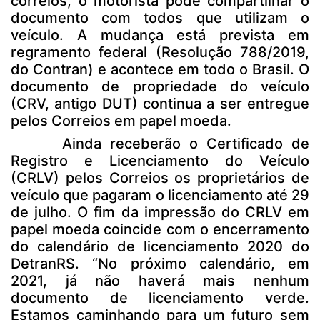
correios, o motorista pode compartilhar o
documento com todos que utilizam o
veículo. A mudança está prevista em
regramento federal (Resolução 788/2019,
do Contran) e acontece em todo o Brasil. O
documento de propriedade do veículo
(CRV, antigo DUT) continua a ser entregue
pelos Correios em papel moeda.
Ainda receberão o Certificado de
Registro e Licenciamento do Veículo
(CRLV) pelos Correios os proprietários de
veículo que pagaram o licenciamento até 29
de julho. O fim da impressão do CRLV em
papel moeda coincide com o encerramento
do calendário de licenciamento 2020 do
DetranRS. “No próximo calendário, em
2021, já não haverá mais nenhum
documento de licenciamento verde.
Estamos caminhando para um futuro sem