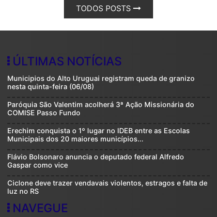
TODOS POSTS
ÚLTIMAS NOTÍCIAS
Municipios do Alto Uruguai registram queda de granizo
nesta quinta-feira (06/08)
Paróquia São Valentim acolherá 3ª Ação Missionária do
COMISE Passo Fundo
Erechim conquista o 1º lugar no IDEB entre as Escolas
Municipais dos 20 maiores municípios...
Flávio Bolsonaro anuncia o deputado federal Alfredo
Gaspar como vice
Ciclone deve trazer vendavais violentos, estragos e falta de
luz no RS
NAVEGUE