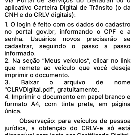
Via Portal de Serviços do Denatran ou o
aplicativo Carteira Digital de Trânsito (o da
CNH e do CRLV digitais):
1. O login é feito com os dados do cadastro
no portal gov.br, informando o CPF e a
senha. Usuários novos precisarão se
cadastrar, seguindo o passo a passo
informado.
2. Na seção “Meus veículos”, clicar no link
que remete ao veículo que você deseja
imprimir o documento.
3. Baixar o arquivo de nome
"CLRVDigital.pdf", gratuitamente.
4. Imprimir o documento em papel branco e
formato A4, com tinta preta, em página
única.
Observação: para veículos de pessoa
jurídica, a obtenção do CRLV-e só está