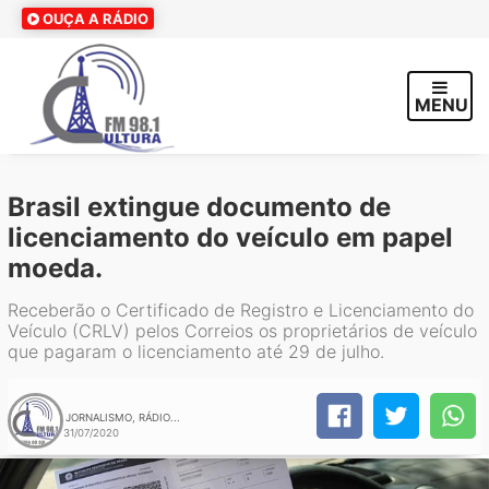
OUÇA A RÁDIO
MENU
Brasil extingue documento de
licenciamento do veículo em papel
moeda.
Receberão o Certificado de Registro e Licenciamento do
Veículo (CRLV) pelos Correios os proprietários de veículo
que pagaram o licenciamento até 29 de julho.
JORNALISMO, RÁDIO...
31/07/2020