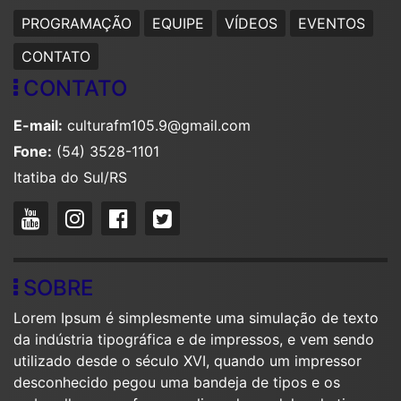
PROGRAMAÇÃO
EQUIPE
VÍDEOS
EVENTOS
CONTATO
CONTATO
E-mail:
culturafm105.9@gmail.com
Fone:
(54) 3528-1101
Itatiba do Sul/RS
SOBRE
Lorem Ipsum é simplesmente uma simulação de texto
da indústria tipográfica e de impressos, e vem sendo
utilizado desde o século XVI, quando um impressor
desconhecido pegou uma bandeja de tipos e os