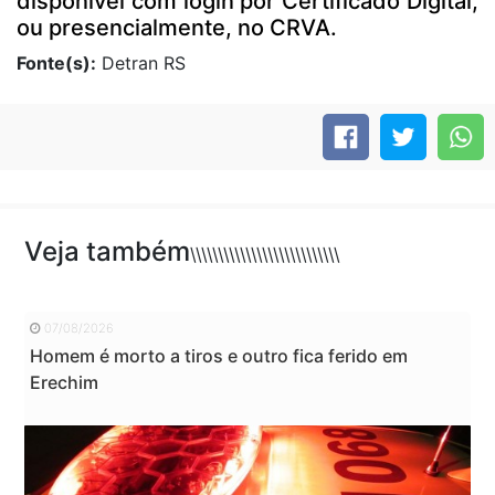
disponível com login por Certificado Digital,
ou presencialmente, no CRVA.
Fonte(s):
Detran RS
Veja também
\\\\\\\\\\\\\\\\\\\\\\\\\\\
07/08/2026
Homem é morto a tiros e outro fica ferido em
Erechim