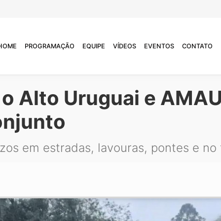
HOME
PROGRAMAÇÃO
EQUIPE
VÍDEOS
EVENTOS
CONTATO
o Alto Uruguai e AMAU 
onjunto
zos em estradas, lavouras, pontes e no 