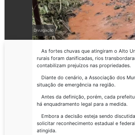
Divulgação
As fortes chuvas que atingiram o Alto Ur
rurais foram danificadas, rios transbordar
contabilizam prejuízos nas propriedades.
Diante do cenário, a Associação dos Muni
situação de emergência na região.
Antes da definição, porém, cada prefeitur
há enquadramento legal para a medida.
Embora a decisão esteja sendo discutida d
solicitar reconhecimento estadual e feder
atingida.