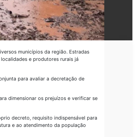
versos municípios da região. Estradas
localidades e produtores rurais já
njunta para avaliar a decretação de
a dimensionar os prejuízos e verificar se
rio decreto, requisito indispensável para
rutura e ao atendimento da população