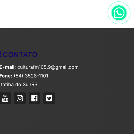
CONTATO
E-mail:
culturafm105.9@gmail.com
Fone:
(54) 3528-1101
Itatiba do Sul/RS