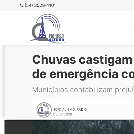
(54) 3528-1101
Chuvas castigam 
de emergência c
Municípios contabilizam prejuí
JORNALISMO, RÁDIO...
03/07/2026