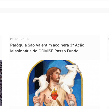
06/08/2026
Paróquia São Valentim acolherá 3ª Ação
Missionária do COMISE Passo Fundo