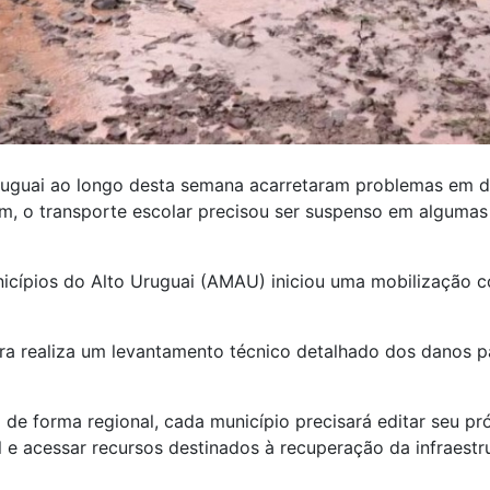
uguai ao longo desta semana acarretaram problemas em di
am, o transporte escolar precisou ser suspenso em algumas 
cípios do Alto Uruguai (AMAU) iniciou uma mobilização co
a realiza um levantamento técnico detalhado dos danos par
e forma regional, cada município precisará editar seu próp
al e acessar recursos destinados à recuperação da infraest