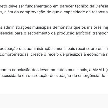
eto deve ser fundamentado em parecer técnico da Defesa C
adas, além da comprovação de que a capacidade de respost
s administrações municipais demonstra que os maiores imp
essencial para o escoamento da produção agrícola, transpor
ocupação das administrações municipais recai sobre os 
 comprometidas, cresce o receio de prejuízos à economia r
com a conclusão dos levantamentos municipais, a AMAU (qu
r a necessidade da decretação de situação de emergência de