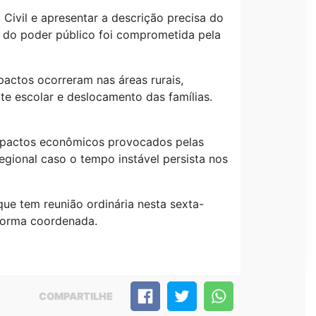
ivil e apresentar a descrição precisa do
a do poder público foi comprometida pela
actos ocorreram nas áreas rurais,
te escolar e deslocamento das famílias.
impactos econômicos provocados pelas
egional caso o tempo instável persista nos
e tem reunião ordinária nesta sexta-
 forma coordenada.
COMPARTILHE