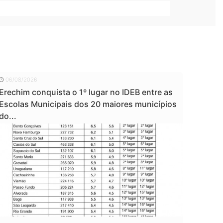
06/08/2026
Erechim conquista o 1º lugar no IDEB entre as
Escolas Municipais dos 20 maiores municípios
do...