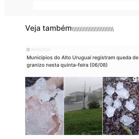
Veja também
\\\\\\\\\\\\\\\\\\\\\\\\\\\
06/08/2026
Municipios do Alto Uruguai registram queda de
granizo nesta quinta-feira (06/08)