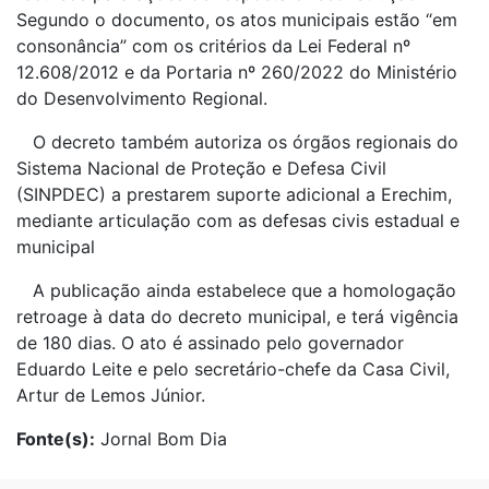
Segundo o documento, os atos municipais estão “em
consonância” com os critérios da Lei Federal nº
12.608/2012 e da Portaria nº 260/2022 do Ministério
do Desenvolvimento Regional.
O decreto também autoriza os órgãos regionais do
Sistema Nacional de Proteção e Defesa Civil
(SINPDEC) a prestarem suporte adicional a Erechim,
mediante articulação com as defesas civis estadual e
municipal
A publicação ainda estabelece que a homologação
retroage à data do decreto municipal, e terá vigência
de 180 dias. O ato é assinado pelo governador
Eduardo Leite e pelo secretário-chefe da Casa Civil,
Artur de Lemos Júnior.
Fonte(s):
Jornal Bom Dia