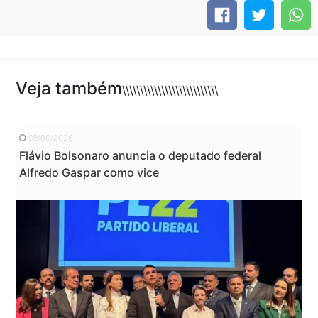
Veja também
\\\\\\\\\\\\\\\\\\\\\\\\\\\
05/08/2026
Flávio Bolsonaro anuncia o deputado federal
Alfredo Gaspar como vice