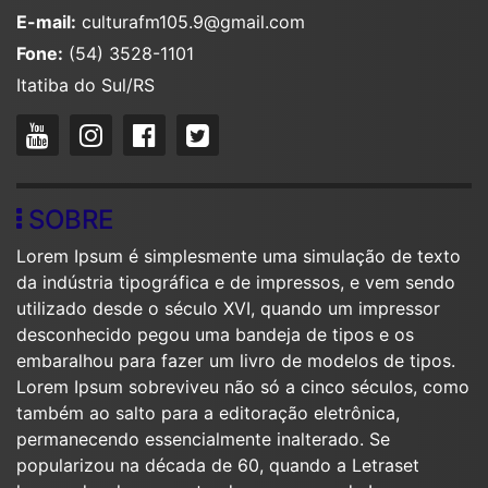
E-mail:
culturafm105.9@gmail.com
Fone:
(54) 3528-1101
Itatiba do Sul/RS
SOBRE
Lorem Ipsum é simplesmente uma simulação de texto
da indústria tipográfica e de impressos, e vem sendo
utilizado desde o século XVI, quando um impressor
desconhecido pegou uma bandeja de tipos e os
embaralhou para fazer um livro de modelos de tipos.
Lorem Ipsum sobreviveu não só a cinco séculos, como
também ao salto para a editoração eletrônica,
permanecendo essencialmente inalterado. Se
popularizou na década de 60, quando a Letraset