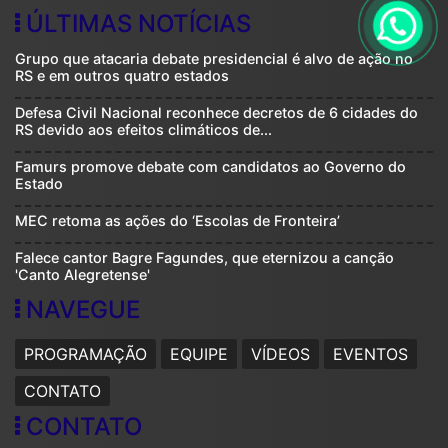
ÚLTIMAS NOTÍCIAS
Grupo que atacaria debate presidencial é alvo de ação no
RS e em outros quatro estados
Defesa Civil Nacional reconhece decretos de 6 cidades do
RS devido aos efeitos climáticos de...
Famurs promove debate com candidatos ao Governo do
Estado
MEC retoma as ações do ‘Escolas de Fronteira’
Falece cantor Bagre Fagundes, que eternizou a canção
'Canto Alegretense'
NAVEGUE
PROGRAMAÇÃO
EQUIPE
VÍDEOS
EVENTOS
CONTATO
CONTATO