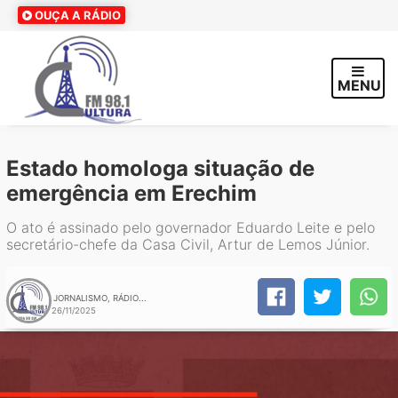
OUÇA A RÁDIO
MENU
Estado homologa situação de
emergência em Erechim
O ato é assinado pelo governador Eduardo Leite e pelo
secretário-chefe da Casa Civil, Artur de Lemos Júnior.
JORNALISMO, RÁDIO...
26/11/2025