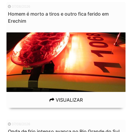
07/08/2026
Homem é morto a tiros e outro fica ferido em
Erechim
VISUALIZAR
07/08/2026
Onda de frio intenso avança no Rio Grande do Sul