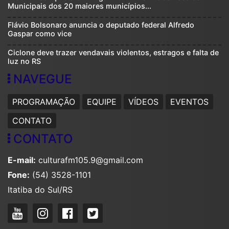
Municipais dos 20 maiores municípios...
Flávio Bolsonaro anuncia o deputado federal Alfredo
Gaspar como vice
Ciclone deve trazer vendavais violentos, estragos e falta de
luz no RS
NAVEGUE
PROGRAMAÇÃO
EQUIPE
VÍDEOS
EVENTOS
CONTATO
CONTATO
E-mail:
culturafm105.9@gmail.com
Fone:
(54) 3528-1101
Itatiba do Sul/RS