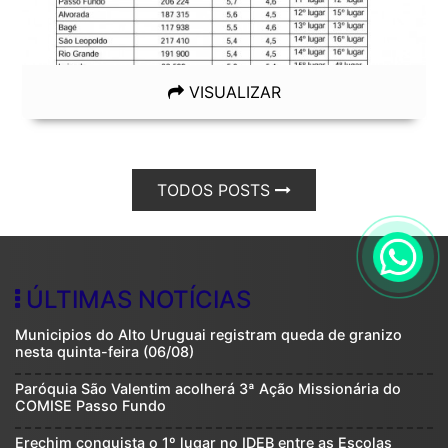
VISUALIZAR
TODOS POSTS
ÚLTIMAS NOTÍCIAS
Municipios do Alto Uruguai registram queda de granizo
nesta quinta-feira (06/08)
Paróquia São Valentim acolherá 3ª Ação Missionária do
COMISE Passo Fundo
Erechim conquista o 1º lugar no IDEB entre as Escolas