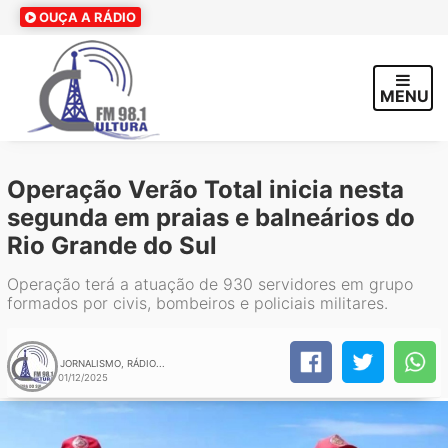
OUÇA A RÁDIO
MENU
Operação Verão Total inicia nesta
segunda em praias e balneários do
Rio Grande do Sul
Operação terá a atuação de 930 servidores em grupo
formados por civis, bombeiros e policiais militares.
JORNALISMO, RÁDIO...
01/12/2025